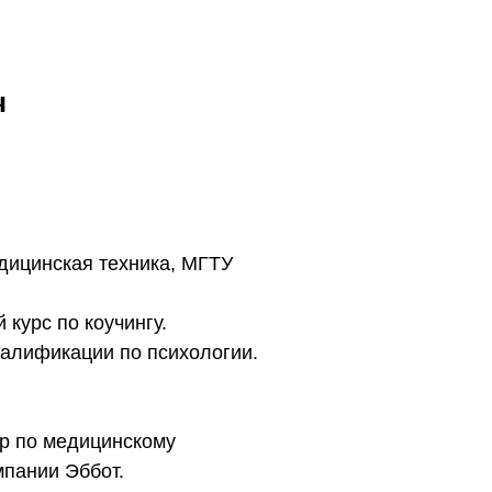
ч
едицинская техника, МГТУ
курс по коучингу.
валификации по психологии.
р по медицинскому
пании Эббот.