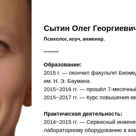
Сытин Олег Георгиеви
Психолог, коуч, инженер.
Образование:
2015 г. — окончил факультет Биом
им. Н. Э. Баумана.
2015−2016 гг. — прошёл 7-месячный 
2015−2017 гг. — Курс повышения к
Практическая деятельность:
2014−2015 гг. — Сервисный инжене
лабораторному оборудованию в ком