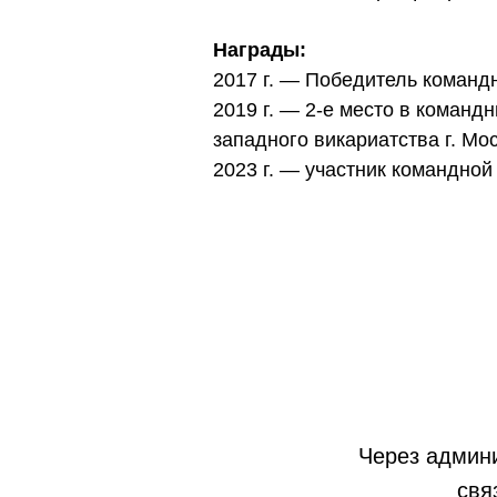
Награды:
2017 г. — Победитель команд
2019 г. — 2-е место в коман
западного викариатства г. Мо
2023 г. — участник командной
Через админи
свя