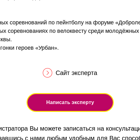
ных соревнований по пейнтболу на форуме «Доброле
дных соревнованиях по велоквесту среди молодёжных
сквы.
 гонки героев «Урбан».
Сайт эксперта
Написать эксперту
стратора Вы можете записаться на консультаци
завшись с нами любым удобным для Вас спосо