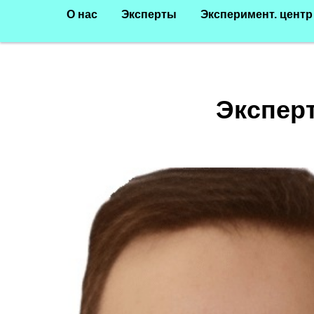
О нас
Эксперты
Эксперимент. центр
Экспер