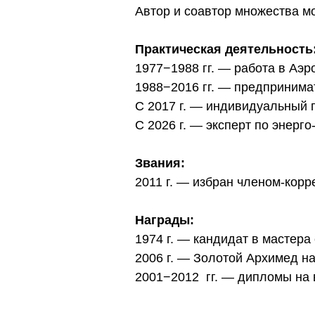
Автор и соавтор множества мо
Практическая деятельность
1977−1988 гг. — работа в Аэ
1988−2016 гг. — предпринимат
С 2017 г. — индивидуальный 
С 2026 г. — эксперт по энер
Звания:
2011 г. — избран членом-кор
Награды:
1974 г. — кандидат в мастера
2006 г. — Золотой Архимед н
2001−2012 гг. — дипломы на 