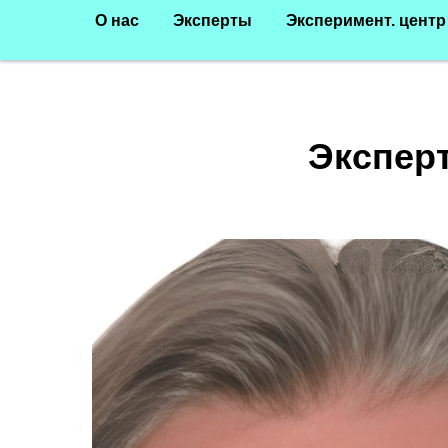
О нас
Эксперты
Эксперимент. центр
Экспер