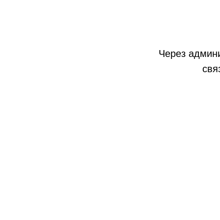
Через админи
свя