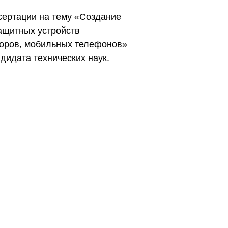
сертации на тему «Создание
ащитных устройств
зоров, мобильных телефонов»
дидата технических наук.