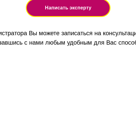
Написать эксперту
стратора Вы можете записаться на консультаци
завшись с нами любым удобным для Вас спосо
Другие эксперты нашего Центра
На главную