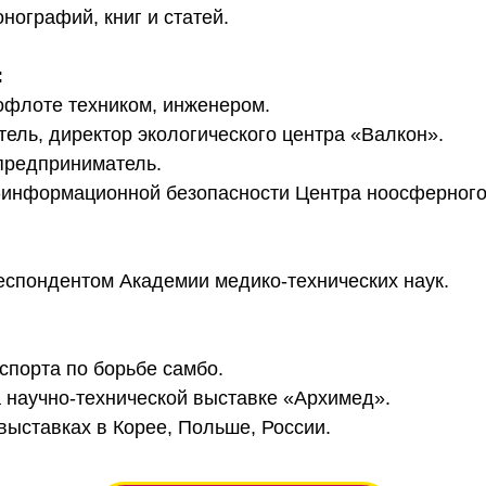
нографий, книг и статей.
:
рофлоте техником, инженером.
ель, директор экологического центра «Валкон».
предприниматель.
го-информационной безопасности Центра ноосферного
респондентом Академии медико-технических наук.
 спорта по борьбе самбо.
а научно-технической выставке «Архимед».
выставках в Корее, Польше, России.