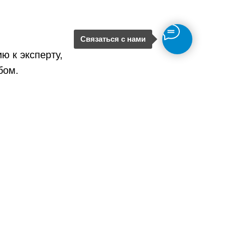
Связаться с нами
ю к эксперту,
бом.