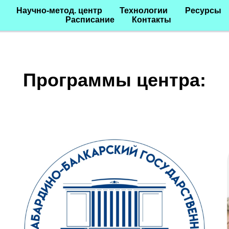
Научно-метод. центр
Технологии
Ресурсы
Расписание
Контакты
Программы центра: