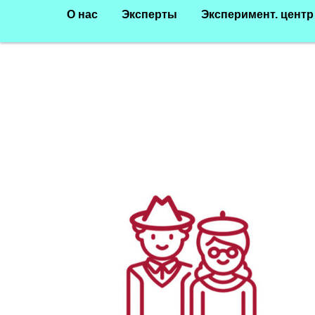
О нас
Эксперты
Эксперимент. центр